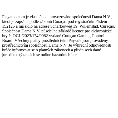
Playamo.com je vlastněno a provozováno společností Dama N.V.,
která je zapsána podle zákonů Curaçaa pod registračním číslem
152125 a má sídlo na adrese Scharlooweg 39, Willemstad, Curaçao.
Společnost Dama N.V. působí na základě licence pro elektronické
hry č. OGL/2023/174/0082 vydané Curaçao Gaming Control
Board. Všechny platby prostřednictvím Paysafe jsou prováděny
prostřednictvím společnosti Dama N.V. Je výhradní odpovědností
hráče informovat se o platných zákonech a předpisech dané
jurisdikce týkajících se online hazardních her.