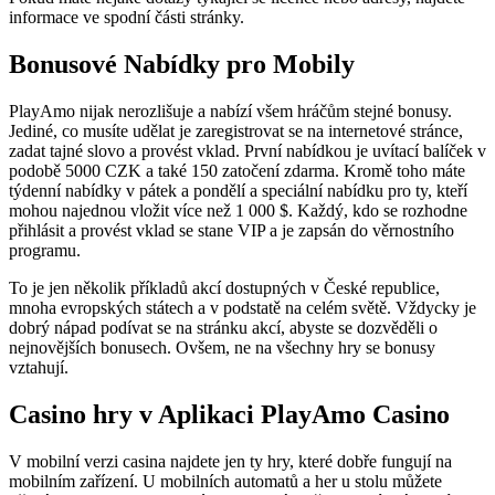
informace ve spodní části stránky.
Bonusové Nabídky pro Mobily
PlayAmo nijak nerozlišuje a nabízí všem hráčům stejné bonusy.
Jediné, co musíte udělat je zaregistrovat se na internetové stránce,
zadat tajné slovo a provést vklad. První nabídkou je uvítací balíček v
podobě 5000 CZK a také 150 zatočení zdarma. Kromě toho máte
týdenní nabídky v pátek a pondělí a speciální nabídku pro ty, kteří
mohou najednou vložit více než 1 000 $. Každý, kdo se rozhodne
přihlásit a provést vklad se stane VIP a je zapsán do věrnostního
programu.
To je jen několik příkladů akcí dostupných v České republice,
mnoha evropských státech a v podstatě na celém světě. Vždycky je
dobrý nápad podívat se na stránku akcí, abyste se dozvěděli o
nejnovějších bonusech. Ovšem, ne na všechny hry se bonusy
vztahují.
Casino hry v Aplikaci PlayAmo Casino
V mobilní verzi casina najdete jen ty hry, které dobře fungují na
mobilním zařízení. U mobilních automatů a her u stolu můžete